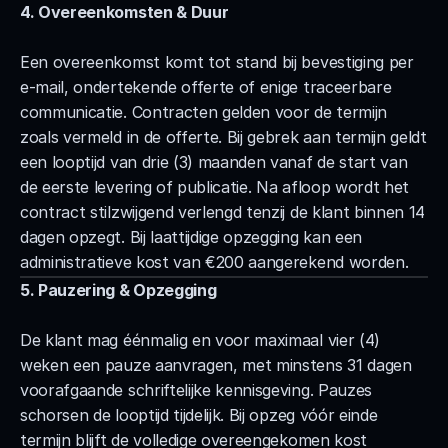
4. Overeenkomsten & Duur
Een overeenkomst komt tot stand bij bevestiging per 
e-mail, ondertekende offerte of enige traceerbare 
communicatie. Contracten gelden voor de termijn 
zoals vermeld in de offerte. Bij gebrek aan termijn geldt 
een looptijd van drie (3) maanden vanaf de start van 
de eerste levering of publicatie. Na afloop wordt het 
contract stilzwijgend verlengd tenzij de klant binnen 14 
dagen opzegt. Bij laattijdige opzegging kan een 
administratieve kost van €200 aangerekend worden.
5. Pauzering & Opzegging
De klant mag éénmalig en voor maximaal vier (4) 
weken een pauze aanvragen, met minstens 31 dagen 
voorafgaande schriftelijke kennisgeving. Pauzes 
schorsen de looptijd tijdelijk. Bij opzeg vóór einde 
termijn blijft de volledige overeengekomen kost 